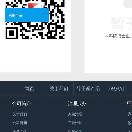
除醛产品
ꁇ
中科院博士正
醛公司-北京
首页
关于我们
除甲醛产品
服务项目
公司简介
治理服务
甲
关于我们
家装治理
家
公司新闻
工装治理
除
企业文化
空气检测